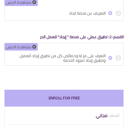
مشاھدة الدرس
التعريف عن منصة ايجاد
القسم-2: تطبيق عملي على منصة " إيجاد" للعمل الحر
مشاھدة الدرس
التعرف على مز ايا وخصائص كل من تطبيق إيجاد للعميل
وتطبيق إيجاد لمزود الخدمة
ENROLL FOR FREE
مجاني