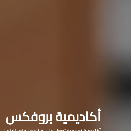
أكاديمية بروفكس
أكاديمية تعليمية تعمل على صناعة الفني الإنسان ال