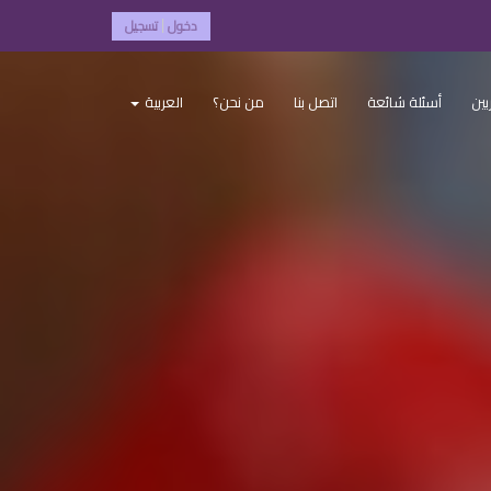
دخول
تسجيل
|
بين
أسئلة شائعة
اتصل بنا
من نحن؟
العربية