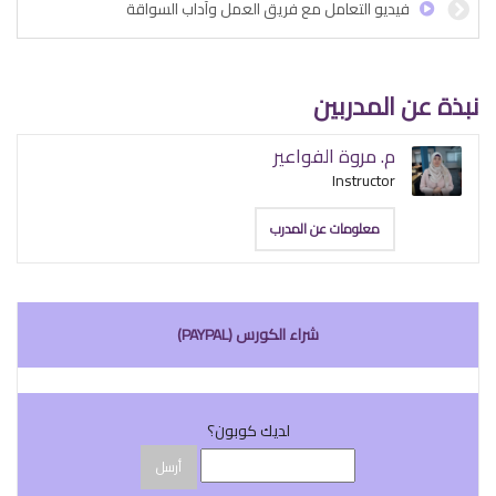
فيديو التعامل مع فريق العمل وآداب السواقة
نبذة عن المدربين
م. مروة الفواعير
Instructor
معلومات عن المدرب
شراء الكورس (PAYPAL)
لديك كوبون؟
أرسل