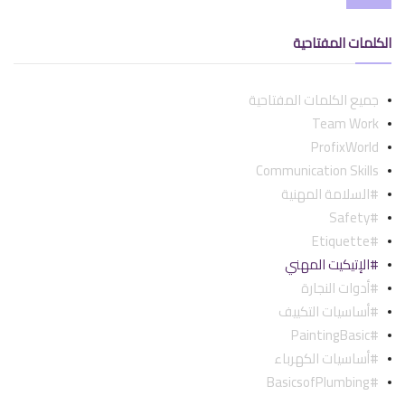
الكلمات المفتاحية
جميع الكلمات المفتاحية
Team Work
ProfixWorld
Communication Skills
#السلامة المهنية
#safety
#etiquette
#الإتيكيت المهني
#أدوات النجارة
#أساسيات التكييف
#PaintingBasic
#أساسيات الكهرباء
#BasicsofPlumbing