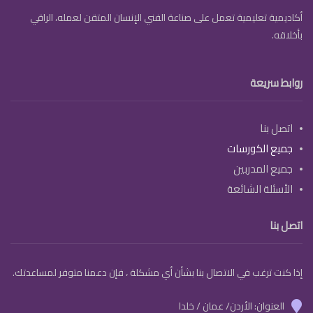
أكاديمية تعليمية تعمل على صناعة الفني الإنسان المتقن لعمله، الراقي
بأخلاقه.
روابط سريعة
اتصل بنا
جميع الكورسات
جميع المدربين
الأسئلة الشائعة
اتصل بنا
إذا كنت ترغب في الاتصال بنا بشأن أي مشكلة ، فإن دعمنا متوفر لمساعدتك.
العنوان: الأردن/ عمان / خلدا
marker