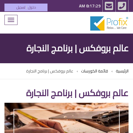
email
phone
8:17:29 AM
دخول
تسجيل
|
Toggle
igation
عالم بروفكس | برنامج النجارة
الرئيسية
قائمة الكورسات
عالم بروفكس | برنامج النجارة
عالم بروفكس | برنامج النجارة