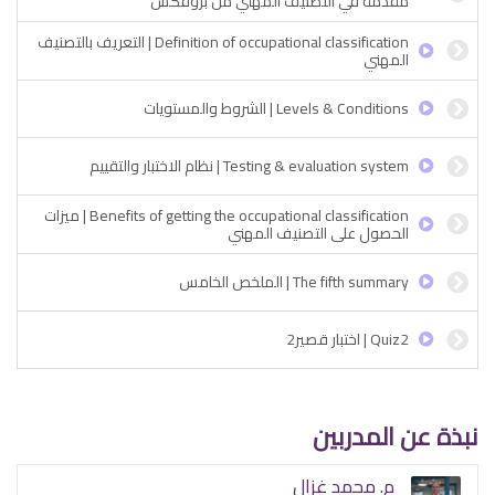
مقدمة في التصنيف المهني من بروفكس
Definition of occupational classification | التعريف بالتصنيف
المهني
Levels & Conditions | الشروط والمستويات
Testing & evaluation system | نظام الاختبار والتقييم
Benefits of getting the occupational classification | ميزات
الحصول على التصنيف المهني
The fifth summary | الملخص الخامس
Quiz2 | اختبار قصير2
نبذة عن المدربين
م. محمد غزال