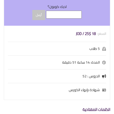
لديك كوبون؟
أرسل
18 JOD / 25$
5 طلاب
المدة: 14 ساعة 51 دقيقة
الدروس : 52
شهادة بإنهاء الكورس
الكلمات المفتاحية