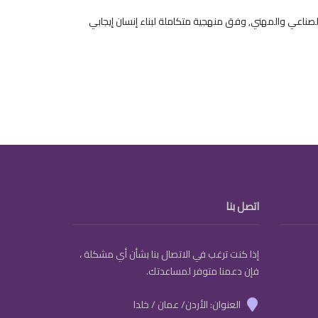
لصناعي والمهني, وفق منهجية متكاملة لبناء إنسان إيجابي
اتصل بنا
إذا كنت ترغب في الاتصال بنا بشأن أي مشكلة ،
فإن دعمنا متوفر لمساعدتك.
العنوان: الأردن/ عمان / خلدا
marker