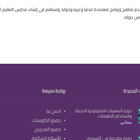
م مناهج وبرامج معتمدة محليا وعربيا ودوليا, وتساهم في إنشاء مدارس التعليم ا
من حوله.
 الجديدة
روابط سريعة
دورة أساسيات التكنولوجيا الحديثة
اتصل بنا
واستخدام التطبيقات
جميع الكورسات
مجاني
جميع المدربين
الأسئلة الشائعة
دورة مقدمة في التسويق