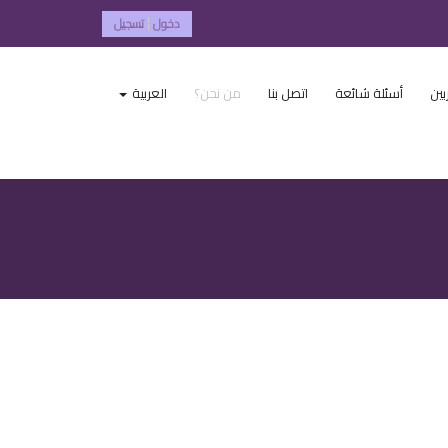
دخول
تسجيل
|
بين
أسئلة شائعة
اتصل بنا
من نحن؟
العربية