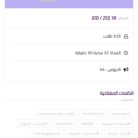
18 JOD / 25$
929 طلاب
المدة: 32 ساعة 30 دقيقة
الدروس : 44
الكلمات المفتاحية
communication skills
ProfixWorld
Team work
#السلامة المهنية
#safety
#etiquette
#الإتيكيت المهني
#أدوات النجارة
#أساسيات التكييف
#PaintingBasic