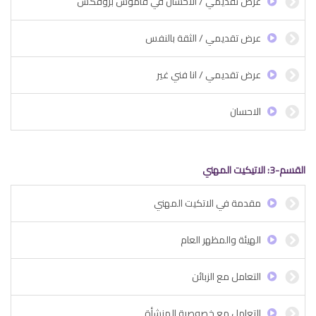
عرض تقديمي / الاحسان في قاموس بروفكس
عرض تقديمي / الثقة بالنفس
عرض تقديمي / انا فني غير
الاحسان
القسم-3: الاتيكيت المهني
مقدمة في الاتكيت المهني
الهيئة والمظهر العام
التعامل مع الزبائن
التعامل مع خصوصية المنشأة