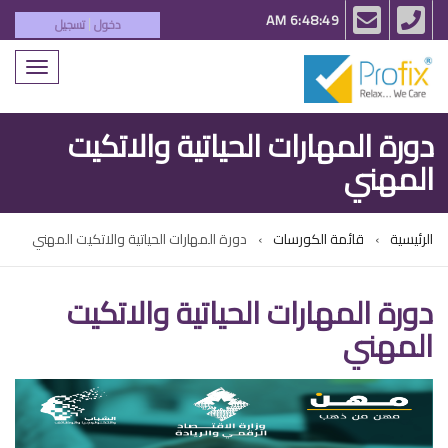
email
phone
6:48:49 AM
دخول
تسجيل
|
Toggle
igation
دورة المهارات الحياتية والاتكيت
المهني
الرئيسية
قائمة الكورسات
دورة المهارات الحياتية والاتكيت المهني
دورة المهارات الحياتية والاتكيت
المهني