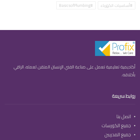
#أساسيات الكهرباء
#BasicsofPlumbing
أكاديمية تعليمية تعمل على صناعة الفني الإنسان المتقن لعمله، الراقي
بأخلاقه.
روابط سريعة
اتصل بنا
جميع الكورسات
جميع المدربين