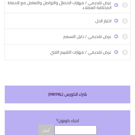
عرض تقديمي / مهارات الاتصال والتواصل والتعامل مع الانماط
المختلفة للعملاء
اختيار الحل
عرض تقديمي / دليل التسعير
عرض تقديمي / مهارات التقييم الفني
شراء الكورس (PAYPAL)
لديك كوبون؟
أرسل