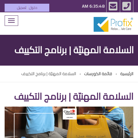
email
phone
6:35:48 AM
دخول
تسجيل
|
Toggle
igation
السلامة المهنيّة | برنامج التكييف
الرئيسية
قائمة الكورسات
السلامة المهنيّة | برنامج التكييف
السلامة المهنيّة | برنامج التكييف