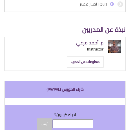
Quiz | اختبار قصير
نبذة عن المدربين
م. أحمد مرعي
Instructor
معلومات عن المدرب
شراء الكورس (PAYPAL)
لديك كوبون؟
أرسل