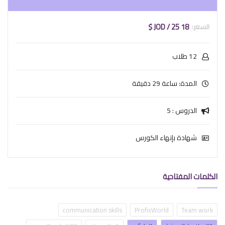
18 JOD / 25 $
12 طلاب
المدة: ساعة 29 دقيقة
الدروس : 5
شهادة بإنهاء الكورس
الكلمات المفتاحية
communication skills
ProfixWorld
Team work