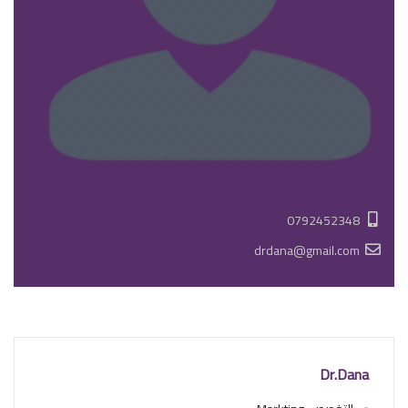
0792452348
drdana@gmail.com
Dr.Dana