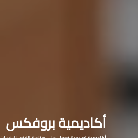
أكاديمية بروفكس
أكاديمية تعليمية تعمل على صناعة الفني الإنسان ال