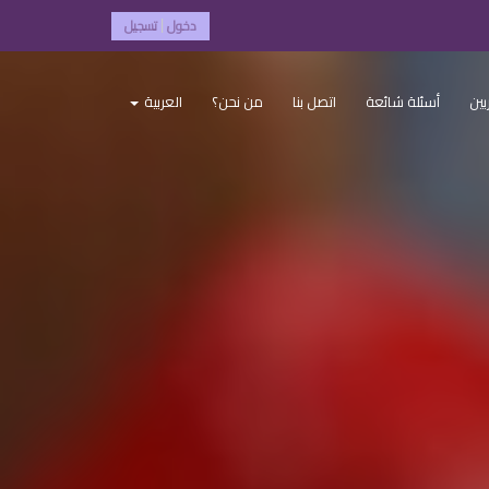
دخول
تسجيل
|
بين
أسئلة شائعة
اتصل بنا
من نحن؟
العربية