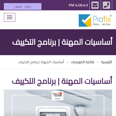
email
phone
4:09:43 PM
دخول
تسجيل
|
Toggle
igation
أساسيات المهنة | برنامج التكييف
الرئيسية
قائمة الكورسات
أساسيات المهنة | برنامج التكييف
أساسيات المهنة | برنامج التكييف